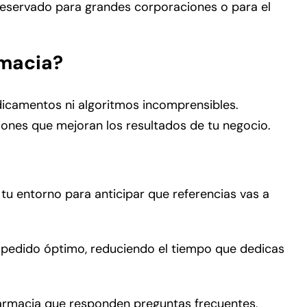
o reservado para grandes corporaciones o para el
rmacia?
edicamentos ni algoritmos incomprensibles.
iones que mejoran los resultados de tu negocio.
 tu entorno para anticipar que referencias vas a
 pedido óptimo, reduciendo el tiempo que dedicas
 farmacia que responden preguntas frecuentes,