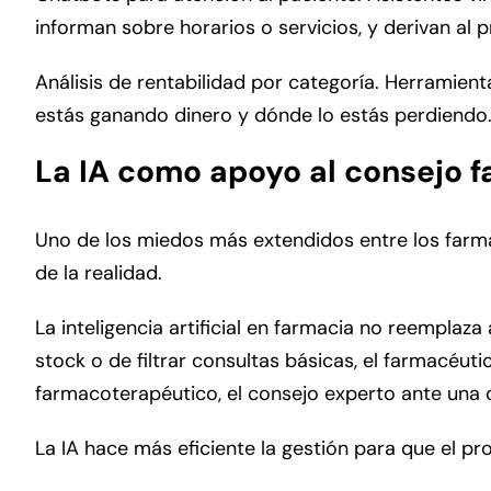
informan sobre horarios o servicios, y derivan al p
Análisis de rentabilidad por categoría. Herramien
estás ganando dinero y dónde lo estás perdiendo
La IA como apoyo al consejo 
Uno de los miedos más extendidos entre los farma
de la realidad.
La inteligencia artificial en farmacia no reemplaza
stock o de filtrar consultas básicas, el farmacéut
farmacoterapéutico, el consejo experto ante una 
La IA hace más eficiente la gestión para que el p