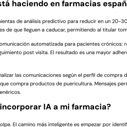
 está haciendo en farmacias espa
tas de análisis predictivo para reducir en un 20-30% 
es de que lleguen a caducar, permitiendo al titular to
municación automatizada para pacientes crónicos: re
imiento post visita. El resultado es una mayor adher
sonalizar las comunicaciones según el perfil de compra
que compra productos de puericultura. Mensajes pers
enéricos.
incorporar IA a mi farmacia?
lpe. El camino más inteligente es empezar por identifi