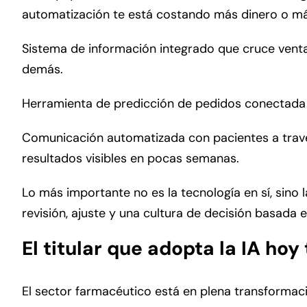
automatización te está costando más dinero o má
Sistema de información integrado que cruce ventas
demás.
Herramienta de predicción de pedidos conectada a
Comunicación automatizada con pacientes a través
resultados visibles en pocas semanas.
Lo más importante no es la tecnología en sí, sino l
revisión, ajuste y una cultura de decisión basada 
El titular que adopta la IA ho
El sector farmacéutico está en plena transformaci