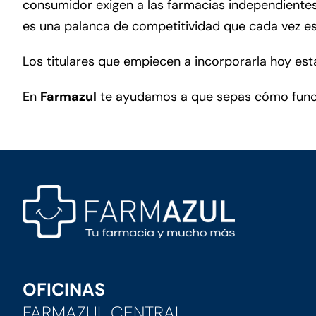
consumidor exigen a las farmacias independientes 
es una palanca de competitividad que cada vez es
Los titulares que empiecen a incorporarla hoy est
En
Farmazul
te ayudamos a que sepas cómo funcio
OFICINAS
FARMAZUL CENTRAL