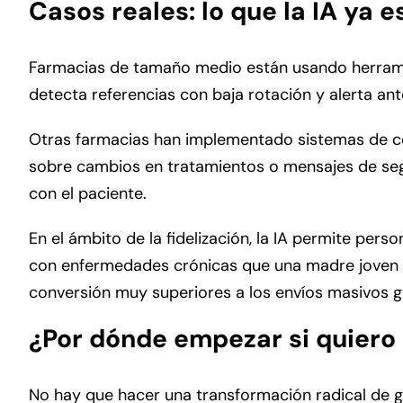
Casos reales: lo que la IA ya
Farmacias de tamaño medio están usando herramien
detecta referencias con baja rotación y alerta ant
Otras farmacias han implementado sistemas de co
sobre cambios en tratamientos o mensajes de segu
con el paciente.
En el ámbito de la fidelización, la IA permite per
con enfermedades crónicas que una madre joven 
conversión muy superiores a los envíos masivos g
¿Por dónde empezar si quiero 
No hay que hacer una transformación radical de go