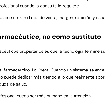
rofesional cuando la consulta lo requiere.
tas que cruzan datos de venta, margen, rotación y esp
.
farmacéutico, no como sustituto
céuticos propietarios es que la tecnología termine su
 al farmacéutico. Lo libera. Cuando un sistema se encar
ico puede dedicar más tiempo a lo que realmente aport
duda de salud.
rofesional pueda ser más humano en la atención.