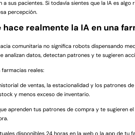
 a sus pacientes. Si todavía sientes que la IA es alg
esa percepción.
ué hace realmente la IA en una fa
farmacia comunitaria no significa robots dispensando m
e analizan datos, detectan patrones y te sugieren acc
 farmacias reales:
storial de ventas, la estacionalidad y los patrones de
stock y menos exceso de inventario.
que aprenden tus patrones de compra y te sugieren el
pra.
rtuales disponibles 24 horas en la web o la app de tu