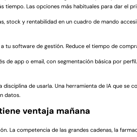
s tiempo. Las opciones más habituales para dar el pr
, stock y rentabilidad en un cuadro de mando accesib
 tu software de gestión. Reduce el tiempo de compra 
 de app o email, con segmentación básica por perfil.
a disciplina de usarla. Una herramienta de IA que se co
en datos.
y tiene ventaja mañana
ón. La competencia de las grandes cadenas, la farmaci