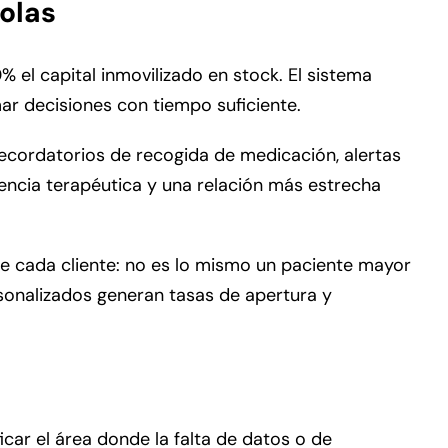
ñolas
el capital inmovilizado en stock. El sistema
mar decisiones con tiempo suficiente.
cordatorios de recogida de medicación, alertas
encia terapéutica y una relación más estrecha
 de cada cliente: no es lo mismo un paciente mayor
onalizados generan tasas de apertura y
car el área donde la falta de datos o de