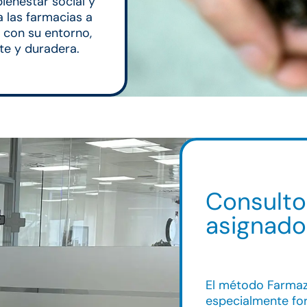
ienestar social y
 las farmacias a
con su entorno,
te y duradera.
Consulto
asignado
El método Farmaz
especialmente fo