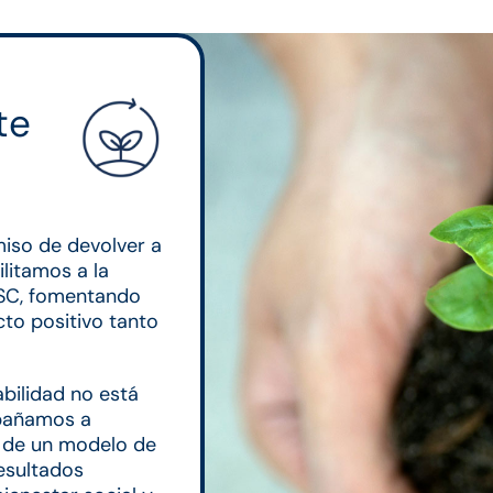
te
iso de devolver a
ilitamos a la
RSC, fomentando
to positivo tanto
bilidad no está
mpañamos a
n de un modelo de
resultados