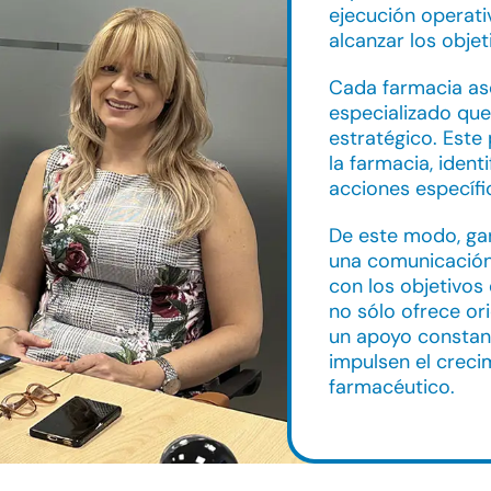
ejecución operati
alcanzar los objet
Cada farmacia as
especializado que
estratégico. Este 
la farmacia, iden
acciones específi
De este modo, ga
una comunicación 
con los objetivos
no sólo ofrece or
un apoyo constan
impulsen el creci
farmacéutico.