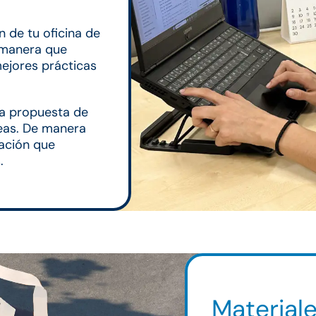
 de tu oficina de
e manera que
ejores prácticas
la propuesta de
reas. De manera
mación que
.
Material