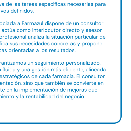
va de las tareas específicas necesarias para
ivos definidos.
ociada a Farmazul dispone de un consultor
 actúa como interlocutor directo y asesor
profesional analiza la situación particular de
tifica sus necesidades concretas y propone
cas orientadas a los resultados.
rantizamos un seguimiento personalizado,
fluida y una gestión más eficiente, alineada
 estratégicos de cada farmacia. El consultor
ientación, sino que también se convierte en
te en la implementación de mejoras que
miento y la rentabilidad del negocio