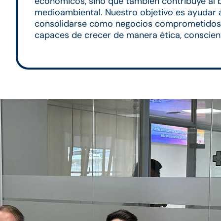
económicos, sino que también contribuye al b
medioambiental. Nuestro objetivo es ayudar a
consolidarse como negocios comprometidos 
capaces de crecer de manera ética, conscien