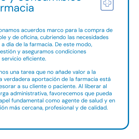
armacia
ionamos acuerdos marco para la compra de
le y de oficina, cubriendo las necesidades
a a día de la farmacia. De este modo,
gestión y aseguramos condiciones
servicio eficiente.
os una tarea que no añade valor a la
la verdadera aportación de la farmacia está
sorar a su cliente o paciente. Al liberar al
arga administrativa, favorecemos que pueda
papel fundamental como agente de salud y en
ión más cercana, profesional y de calidad.