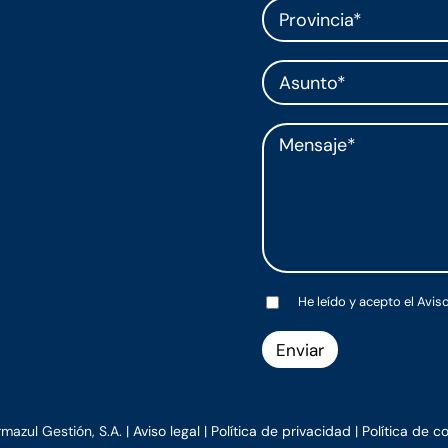
He leído y acepto el
Aviso
mazul Gestión, S.A. |
Aviso legal
|
Política de privacidad
|
Política de c