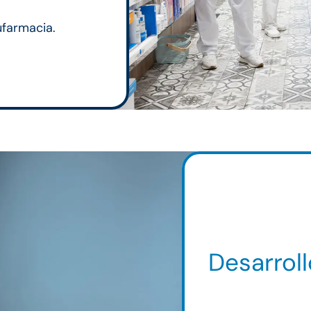
ufarmacia.
Desarroll