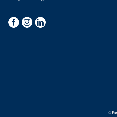
© Far