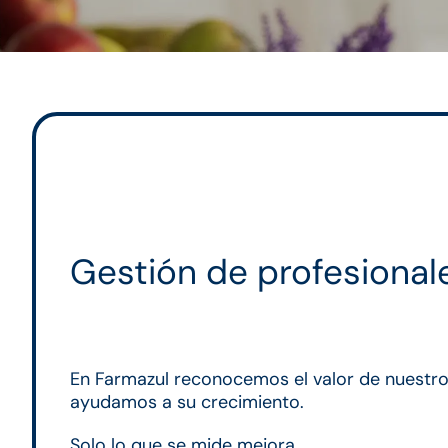
Gestión de profesional
En Farmazul reconocemos el valor de nuestr
ayudamos a su crecimiento.
Solo lo que se mide mejora.