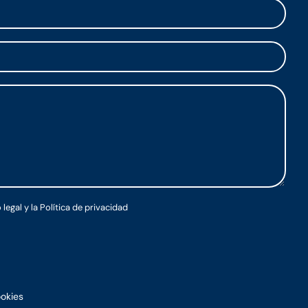
 legal
y la
Política de privacidad
ookies