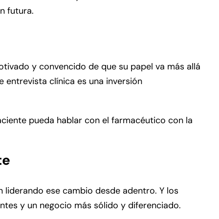
n futura.
motivado y convencido de que su papel va más allá
 entrevista clínica es una inversión
aciente pueda hablar con el farmacéutico con la
te
 liderando ese cambio desde adentro. Y los
entes y un negocio más sólido y diferenciado.