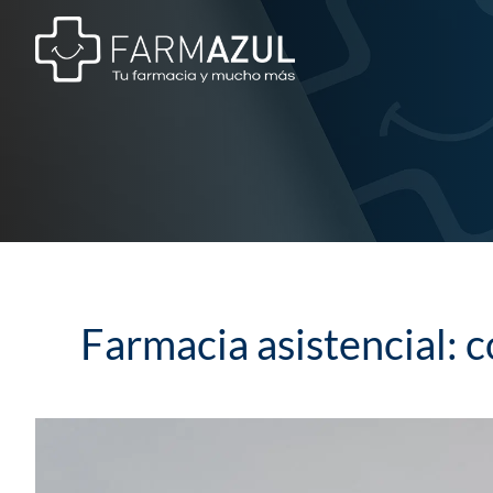
Saltar
al
contenido
Farmacia asistencial: 