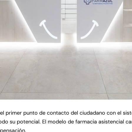
 el primer punto de contacto del ciudadano con el sis
odo su potencial. El modelo de farmacia asistencial ca
spensación.