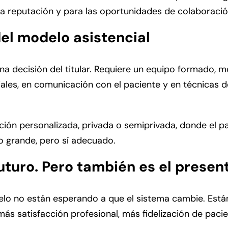
a reputación y para las oportunidades de colaboració
del modelo asistencial
na decisión del titular. Requiere un equipo formado, 
ales, en comunicación con el paciente y en técnicas de
ción personalizada, privada o semiprivada, donde el p
o grande, pero sí adecuado.
futuro. Pero también es el presen
lo no están esperando a que el sistema cambie. Están
más satisfacción profesional, más fidelización de paci