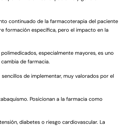
ento continuado de la farmacoterapia del paciente
e formación específica, pero el impacto en la
es polimedicados, especialmente mayores, es uno
o cambia de farmacia.
os sencillos de implementar, muy valorados por el
l tabaquismo. Posicionan a la farmacia como
nsión, diabetes o riesgo cardiovascular. La