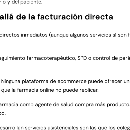
io y del paciente.
allá de la
facturación directa
directos inmediatos (aunque algunos servicios sí son 
e seguimiento farmacoterapéutico, SPD o control de pa
ne. Ninguna plataforma de ecommerce puede ofrecer un
 que la farmacia online no puede replicar.
u farmacia como agente de salud compra más productos
po.
sarrollan servicios asistenciales son las que los cole