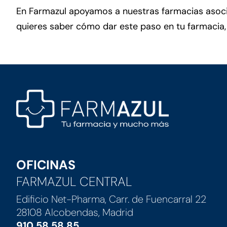
En Farmazul apoyamos a nuestras farmacias asoci
quieres saber cómo dar este paso en tu farmacia,
OFICINAS
FARMAZUL CENTRAL
Edificio Net-Pharma, Carr. de Fuencarral 22
28108 Alcobendas, Madrid
910 58 58 85