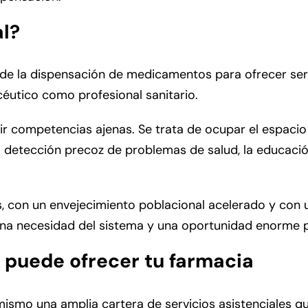
al?
á de la dispensación de medicamentos para ofrecer ser
céutico como profesional sanitario.
ir competencias ajenas. Se trata de ocupar el espacio 
 detección precoz de problemas de salud, la educación
as, con un envejecimiento poblacional acelerado y co
s una necesidad del sistema y una oportunidad enorme 
a puede ofrecer tu farmacia
smo una amplia cartera de servicios asistenciales que