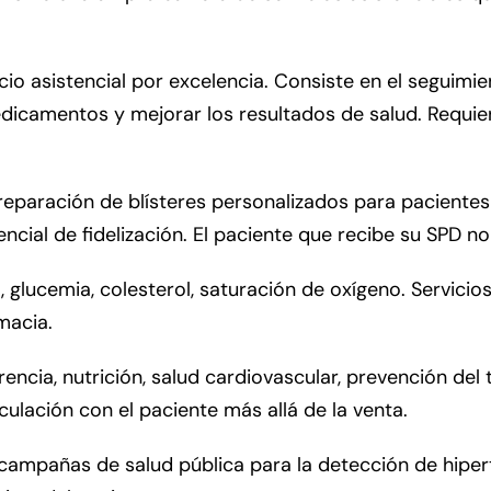
cio asistencial por excelencia. Consiste en el seguimi
icamentos y mejorar los resultados de salud. Requier
preparación de blísteres personalizados para pacient
cial de fidelización. El paciente que recibe su SPD n
, glucemia, colesterol, saturación de oxígeno. Servici
macia.
rencia, nutrición, salud cardiovascular, prevención de
ulación con el paciente más allá de la venta.
ampañas de salud pública para la detección de hiperte