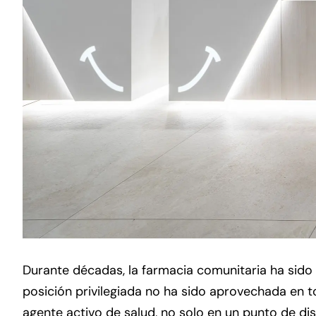
Durante décadas, la farmacia comunitaria ha sido
posición privilegiada no ha sido aprovechada en t
agente activo de salud, no solo en un punto de di